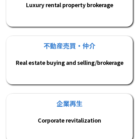
Luxury rental property brokerage
不動産売買・仲介
Real estate buying and selling/brokerage
企業再生
Corporate revitalization