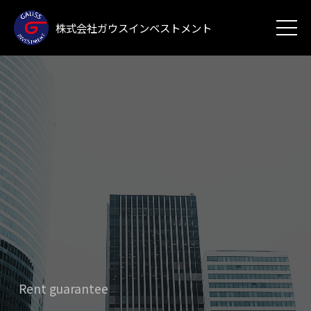
株式会社ガウスインベストメント
Rent guarantee